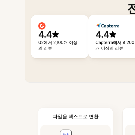
4.4
4.4
G2에서 2,100개 이상
Capterra에서 8,200
의 리뷰
개 이상의 리뷰
파일을 텍스트로 변환