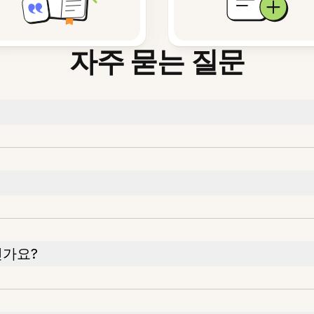
자주 묻는 질문
인가요?