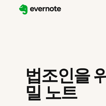
법조인을 위
밀 노트