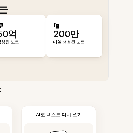
는
50억
200만
생성된 노트
매일 생성된 노트
스
AI로 텍스트 다시 쓰기