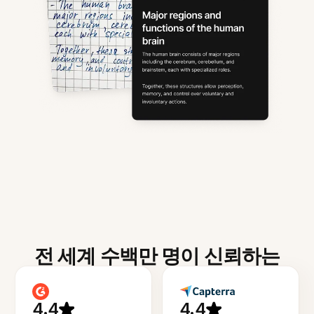
전 세계 수백만 명이 신뢰하는
4.4
4.4