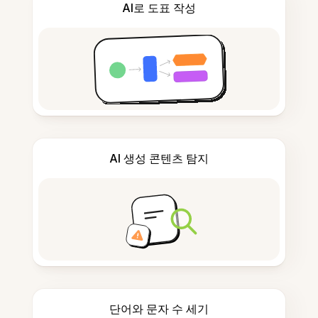
AI로 도표 작성
AI 생성 콘텐츠 탐지
단어와 문자 수 세기