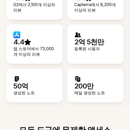
G2에서 2,100개 이상의
Capterra에서 8,200개
리뷰
이상의 리뷰
4.4
2억 5천만
앱 스토어에서 73,000
등록된 사용자
개 이상의 리뷰
50억
200만
생성된 노트
매일 생성된 노트