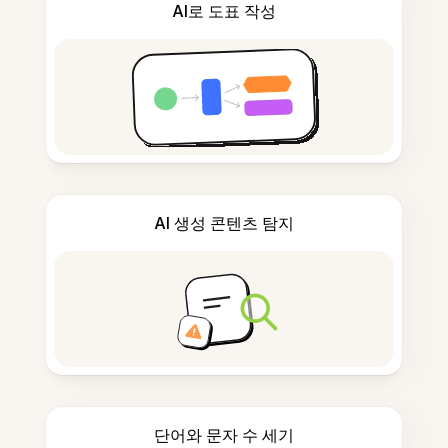
AI로 도표 작성
AI 생성 콘텐츠 탐지
단어와 문자 수 세기