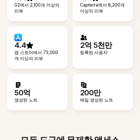
G2에서 2,100개 이상의
Capterra에서 8,200개
리뷰
이상의 리뷰
4.4
2억 5천만
앱 스토어에서 73,000
등록된 사용자
개 이상의 리뷰
50억
200만
생성된 노트
매일 생성된 노트