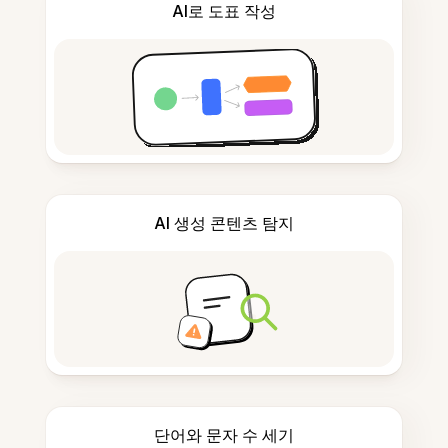
AI로 도표 작성
AI 생성 콘텐츠 탐지
단어와 문자 수 세기