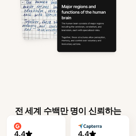
전 세계 수백만 명이 신뢰하는
4.4
4.4