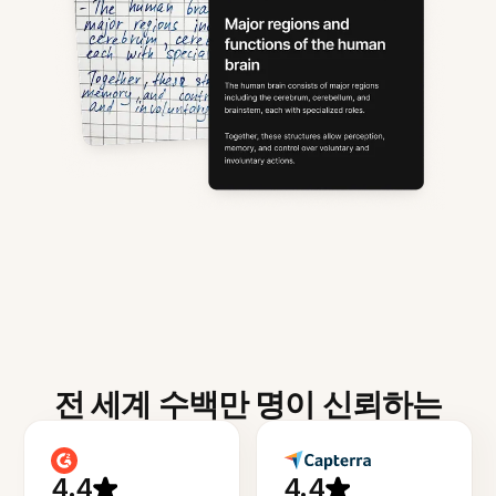
전 세계 수백만 명이 신뢰하는
4.4
4.4