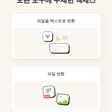
모든 도구에 무제한 액세스
파일을 텍스트로 변환
파일 변환