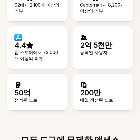
G2에서 2,100개 이상의
Capterra에서 8,200개
리뷰
이상의 리뷰
4.4
2억 5천만
앱 스토어에서 73,000
등록된 사용자
개 이상의 리뷰
50억
200만
생성된 노트
매일 생성된 노트