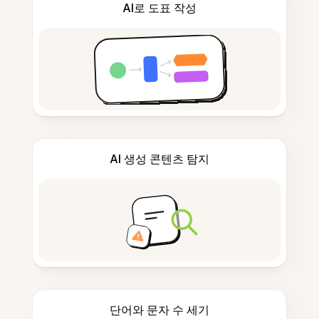
AI로 도표 작성
AI 생성 콘텐츠 탐지
단어와 문자 수 세기