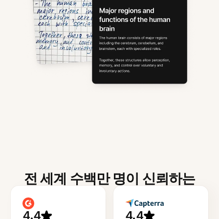
전 세계 수백만 명이 신뢰하는
4.4
4.4