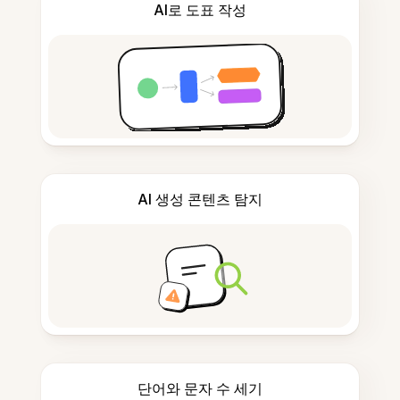
AI로 도표 작성
AI 생성 콘텐츠 탐지
단어와 문자 수 세기