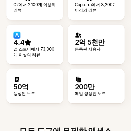
G2에서 2,100개 이상의
Capterra에서 8,200개
리뷰
이상의 리뷰
4.4
2억 5천만
앱 스토어에서 73,000
등록된 사용자
개 이상의 리뷰
50억
200만
생성된 노트
매일 생성된 노트