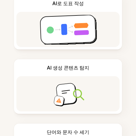
AI로 도표 작성
AI 생성 콘텐츠 탐지
단어와 문자 수 세기