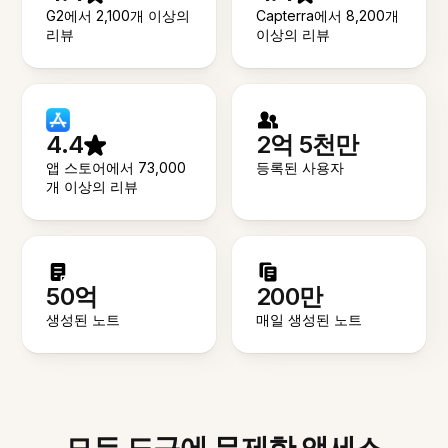
G2에서 2,100개 이상의
Capterra에서 8,200개
리뷰
이상의 리뷰
4.4
2억 5천만
앱 스토어에서 73,000
등록된 사용자
개 이상의 리뷰
50억
200만
생성된 노트
매일 생성된 노트