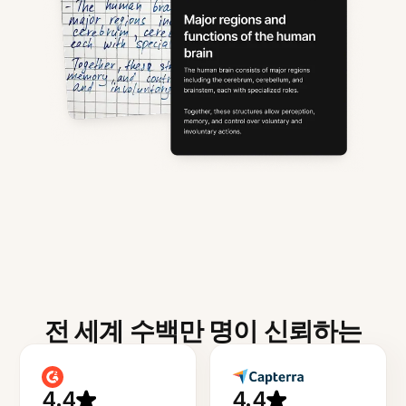
전 세계 수백만 명이 신뢰하는
4.4
4.4