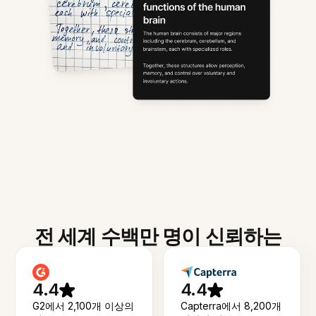
전 세계 수백만 명이 신뢰하는
4.4
4.4
G2에서 2,100개 이상의
Capterra에서 8,200개