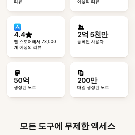
리뷰
이상의 리뷰
4.4
2억 5천만
앱 스토어에서 73,000
등록된 사용자
개 이상의 리뷰
50억
200만
생성된 노트
매일 생성된 노트
모든 도구에 무제한 액세스