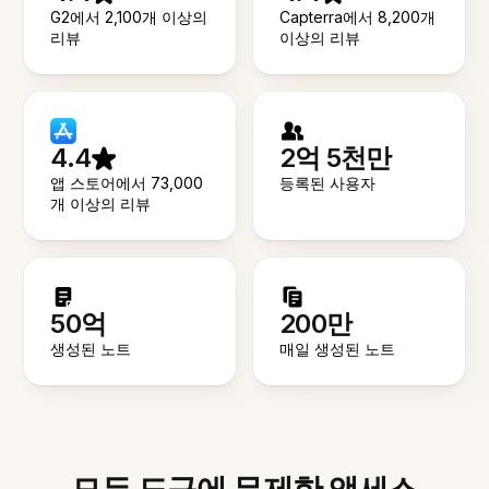
G2에서 2,100개 이상의
Capterra에서 8,200개
리뷰
이상의 리뷰
4.4
2억 5천만
앱 스토어에서 73,000
등록된 사용자
개 이상의 리뷰
50억
200만
생성된 노트
매일 생성된 노트