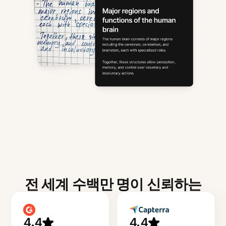
전 세계 수백만 명이 신뢰하는
4.4
4.4