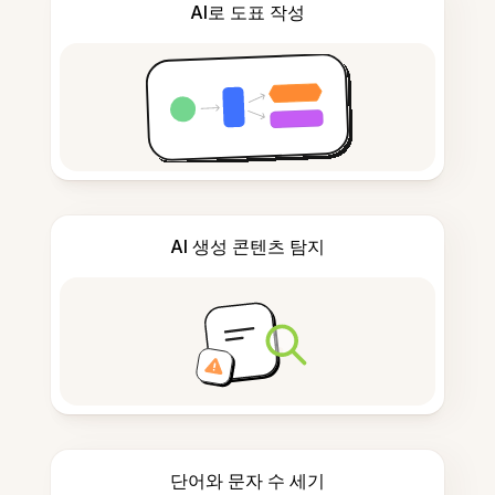
AI로 도표 작성
AI 생성 콘텐츠 탐지
단어와 문자 수 세기