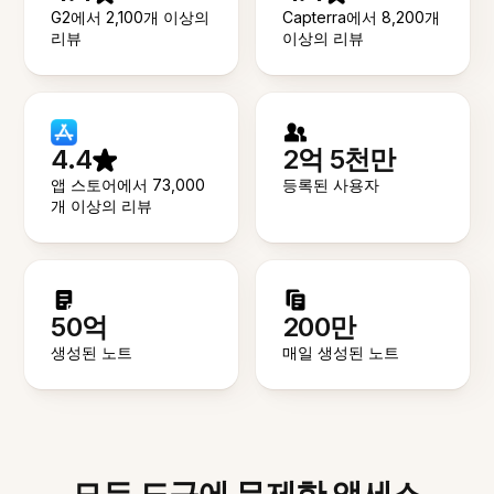
G2에서 2,100개 이상의
Capterra에서 8,200개
리뷰
이상의 리뷰
4.4
2억 5천만
앱 스토어에서 73,000
등록된 사용자
개 이상의 리뷰
50억
200만
생성된 노트
매일 생성된 노트