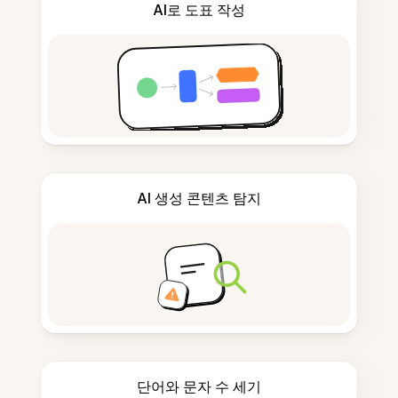
AI로 도표 작성
AI 생성 콘텐츠 탐지
단어와 문자 수 세기