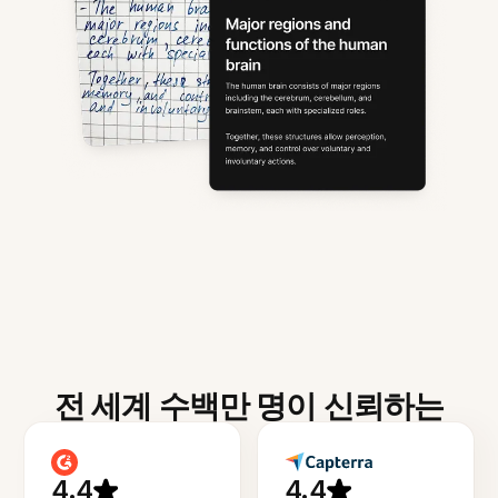
전 세계 수백만 명이 신뢰하는
4.4
4.4