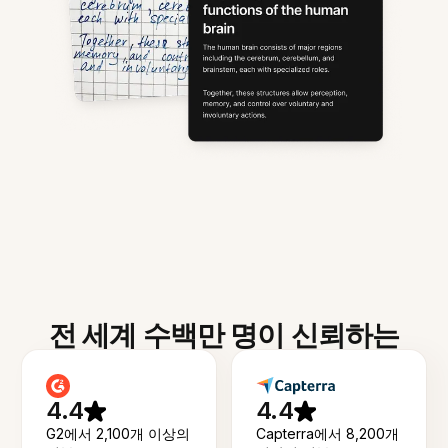
전 세계 수백만 명이 신뢰하는
4.4
4.4
G2에서 2,100개 이상의
Capterra에서 8,200개