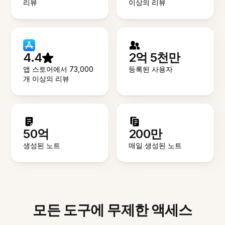
리뷰
이상의 리뷰
4.4
2억 5천만
앱 스토어에서 73,000
등록된 사용자
개 이상의 리뷰
50억
200만
생성된 노트
매일 생성된 노트
모든 도구에 무제한 액세스