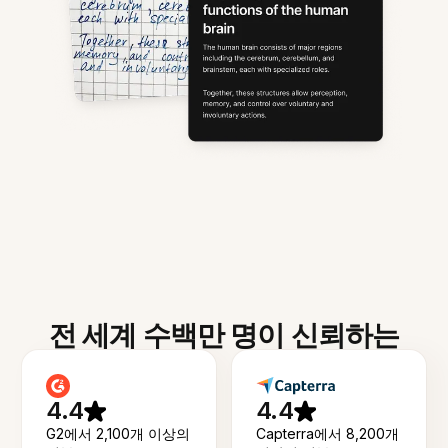
전 세계 수백만 명이 신뢰하는
4.4
4.4
G2에서 2,100개 이상의
Capterra에서 8,200개