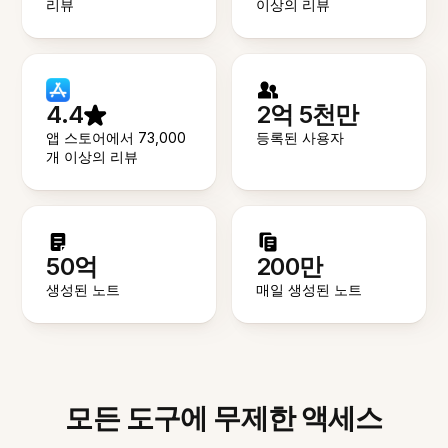
리뷰
이상의 리뷰
4.4
2억 5천만
앱 스토어에서 73,000
등록된 사용자
개 이상의 리뷰
50억
200만
생성된 노트
매일 생성된 노트
모든 도구에 무제한 액세스