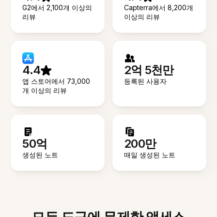
G2에서 2,100개 이상의
Capterra에서 8,200개
리뷰
이상의 리뷰
4.4
2억 5천만
앱 스토어에서 73,000
등록된 사용자
개 이상의 리뷰
50억
200만
생성된 노트
매일 생성된 노트