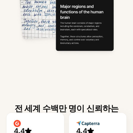
전 세계 수백만 명이 신뢰하는
4.4
4.4