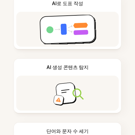
AI로 도표 작성
AI 생성 콘텐츠 탐지
단어와 문자 수 세기