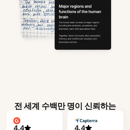
전 세계 수백만 명이 신뢰하는
4.4
4.4