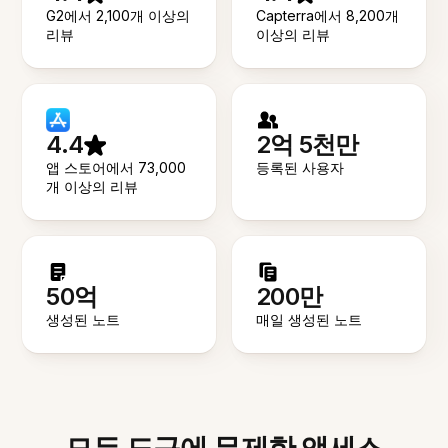
G2에서 2,100개 이상의
Capterra에서 8,200개
리뷰
이상의 리뷰
4.4
2억 5천만
앱 스토어에서 73,000
등록된 사용자
개 이상의 리뷰
50억
200만
생성된 노트
매일 생성된 노트