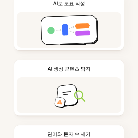
AI로 도표 작성
AI 생성 콘텐츠 탐지
단어와 문자 수 세기