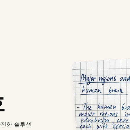
호
안전한 솔루션