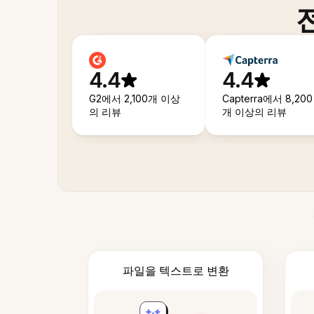
4.4
4.4
G2에서 2,100개 이상
Capterra에서 8,200
의 리뷰
개 이상의 리뷰
파일을 텍스트로 변환