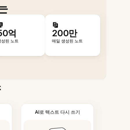
는
50억
200만
생성된 노트
매일 생성된 노트
스
AI로 텍스트 다시 쓰기