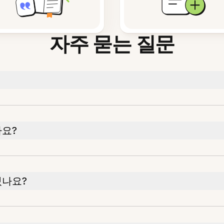
자주 묻는 질문
나요?
있나요?