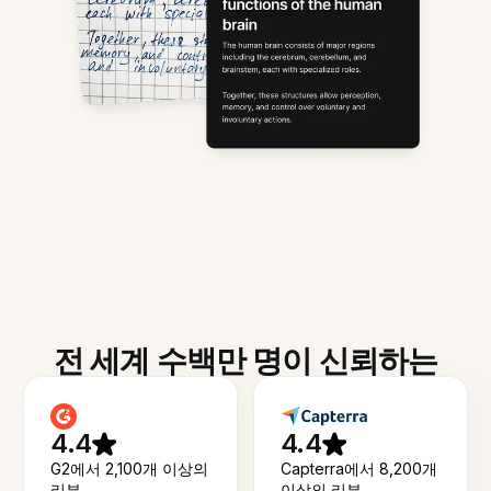
전 세계 수백만 명이 신뢰하는
4.4
4.4
G2에서 2,100개 이상의
Capterra에서 8,200개
리뷰
이상의 리뷰