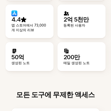
4.4
2억 5천만
앱 스토어에서 73,000
등록된 사용자
개 이상의 리뷰
50억
200만
생성된 노트
매일 생성된 노트
모든 도구에 무제한 액세스