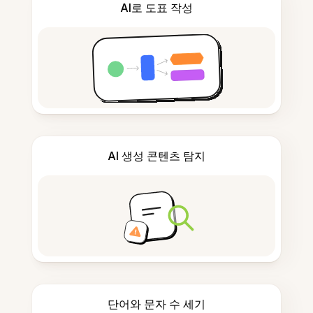
AI로 도표 작성
AI 생성 콘텐츠 탐지
단어와 문자 수 세기