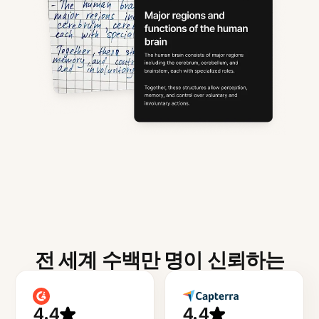
전 세계 수백만 명이 신뢰하는
4.4
4.4