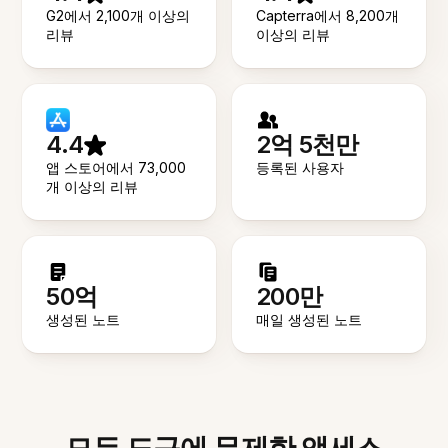
G2에서 2,100개 이상의
Capterra에서 8,200개
리뷰
이상의 리뷰
4.4
2억 5천만
앱 스토어에서 73,000
등록된 사용자
개 이상의 리뷰
50억
200만
생성된 노트
매일 생성된 노트