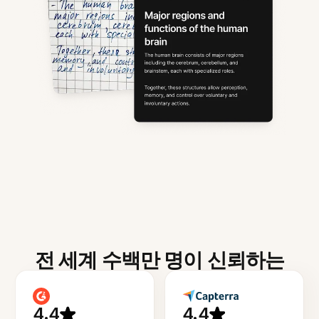
전 세계 수백만 명이 신뢰하는
4.4
4.4