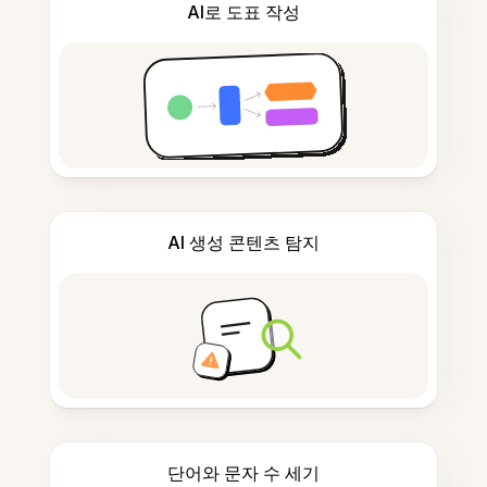
AI로 도표 작성
AI 생성 콘텐츠 탐지
단어와 문자 수 세기