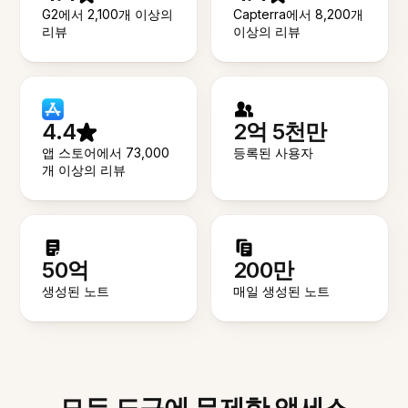
G2에서 2,100개 이상의
Capterra에서 8,200개
리뷰
이상의 리뷰
4.4
2억 5천만
앱 스토어에서 73,000
등록된 사용자
개 이상의 리뷰
50억
200만
생성된 노트
매일 생성된 노트