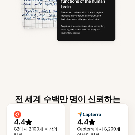
전 세계 수백만 명이 신뢰하는
4.4
4.4
G2에서 2,100개 이상의
Capterra에서 8,200개
리뷰
이상의 리뷰