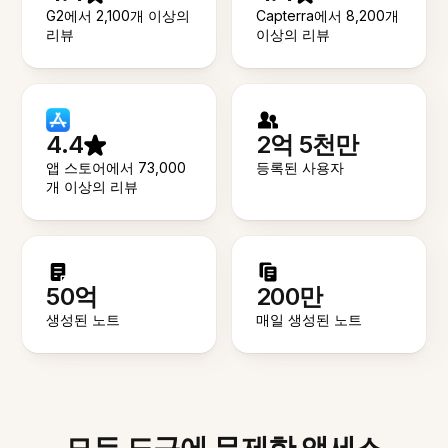
G2에서 2,100개 이상의
Capterra에서 8,200개
리뷰
이상의 리뷰
4.4
2억 5천만
앱 스토어에서 73,000
등록된 사용자
개 이상의 리뷰
50억
200만
생성된 노트
매일 생성된 노트