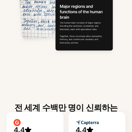
전 세계 수백만 명이 신뢰하는
4.4
4.4