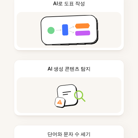
AI로 도표 작성
AI 생성 콘텐츠 탐지
단어와 문자 수 세기