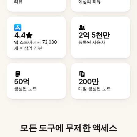
리뷰
이상의 리뷰
4.4
2억 5천만
앱 스토어에서 73,000
등록된 사용자
개 이상의 리뷰
50억
200만
생성된 노트
매일 생성된 노트
모든 도구에 무제한 액세스