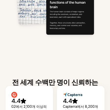
전 세계 수백만 명이 신뢰하는
4.4
4.4
G2에서 2,100개 이상의
Capterra에서 8,200개