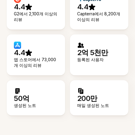
4.4
4.4
G2에서 2,100개 이상의
Capterra에서 8,200개
리뷰
이상의 리뷰
4.4
2억 5천만
앱 스토어에서 73,000
등록된 사용자
개 이상의 리뷰
50억
200만
생성된 노트
매일 생성된 노트