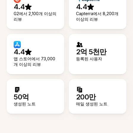
4.4
4.4
G2에서 2,100개 이상의
Capterra에서 8,200개
리뷰
이상의 리뷰
4.4
2억 5천만
앱 스토어에서 73,000
등록된 사용자
개 이상의 리뷰
50억
200만
생성된 노트
매일 생성된 노트