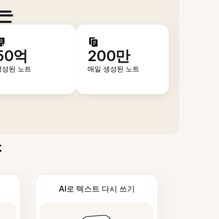
는
50억
200만
생성된 노트
매일 생성된 노트
스
AI로 텍스트 다시 쓰기