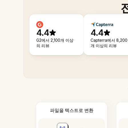
4.4
4.4
G2에서 2,100개 이상
Capterra에서 8,200
의 리뷰
개 이상의 리뷰
파일을 텍스트로 변환