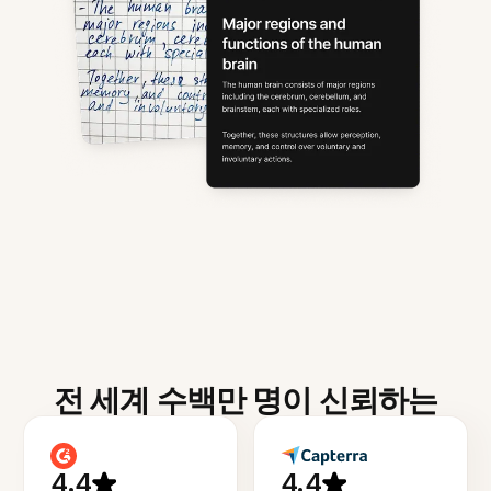
전 세계 수백만 명이 신뢰하는
4.4
4.4