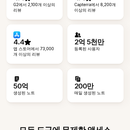
G2에서 2,100개 이상의
Capterra에서 8,200개
리뷰
이상의 리뷰
4.4
2억 5천만
앱 스토어에서 73,000
등록된 사용자
개 이상의 리뷰
50억
200만
생성된 노트
매일 생성된 노트