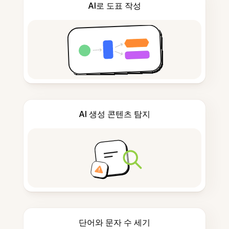
AI로 도표 작성
AI 생성 콘텐츠 탐지
단어와 문자 수 세기