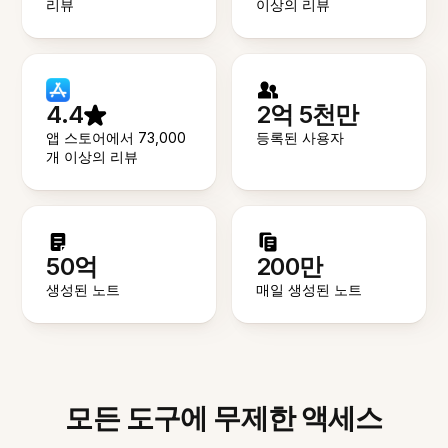
리뷰
이상의 리뷰
4.4
2억 5천만
앱 스토어에서 73,000
등록된 사용자
개 이상의 리뷰
50억
200만
생성된 노트
매일 생성된 노트
모든 도구에 무제한 액세스