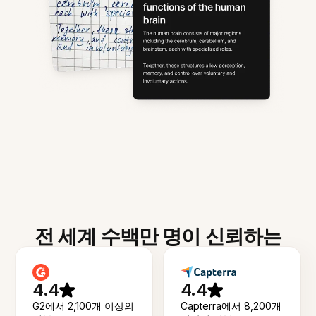
전 세계 수백만 명이 신뢰하는
4.4
4.4
G2에서 2,100개 이상의
Capterra에서 8,200개