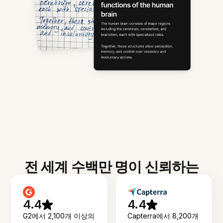
전 세계 수백만 명이 신뢰하는
4.4
4.4
G2에서 2,100개 이상의
Capterra에서 8,200개