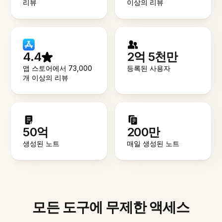
리뷰
이상의 리뷰
4.4
2억 5천만
앱 스토어에서 73,000
등록된 사용자
개 이상의 리뷰
50억
200만
생성된 노트
매일 생성된 노트
모든 도구에 무제한 액세스