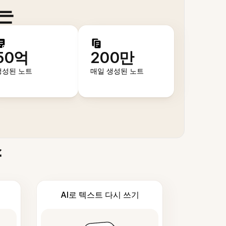
는
50억
200만
생성된 노트
매일 생성된 노트
스
AI로 텍스트 다시 쓰기