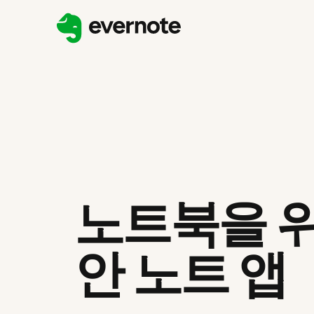
노트북을 위
안 노트 앱