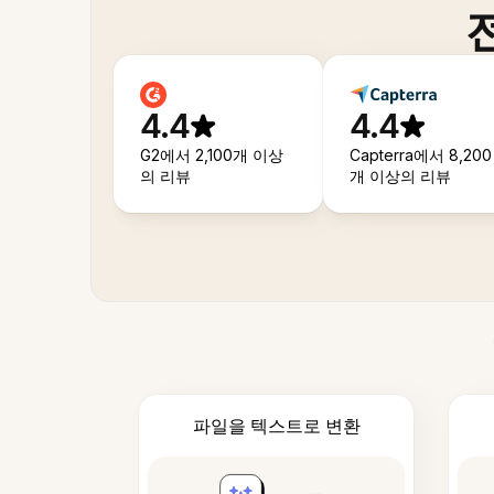
4.4
4.4
G2에서 2,100개 이상
Capterra에서 8,200
의 리뷰
개 이상의 리뷰
파일을 텍스트로 변환