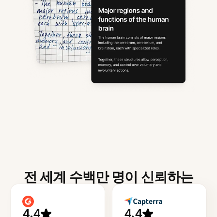
전 세계 수백만 명이 신뢰하는
4.4
4.4