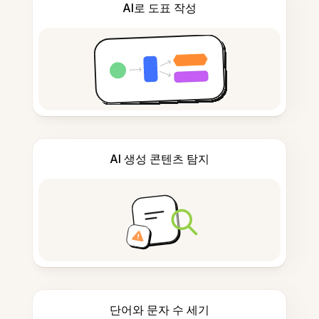
AI로 도표 작성
AI 생성 콘텐츠 탐지
단어와 문자 수 세기