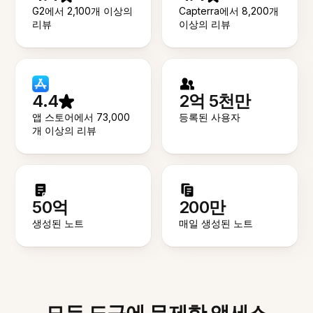
G2에서 2,100개 이상의
Capterra에서 8,200개
리뷰
이상의 리뷰
4.4
2억 5천만
앱 스토어에서 73,000
등록된 사용자
개 이상의 리뷰
50억
200만
생성된 노트
매일 생성된 노트