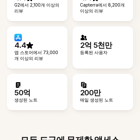
G2에서 2,100개 이상의
Capterra에서 8,200개
리뷰
이상의 리뷰
4.4
2억 5천만
앱 스토어에서 73,000
등록된 사용자
개 이상의 리뷰
50억
200만
생성된 노트
매일 생성된 노트