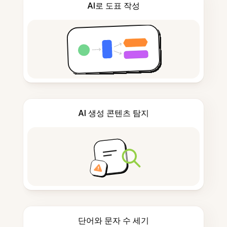
AI로 도표 작성
AI 생성 콘텐츠 탐지
단어와 문자 수 세기