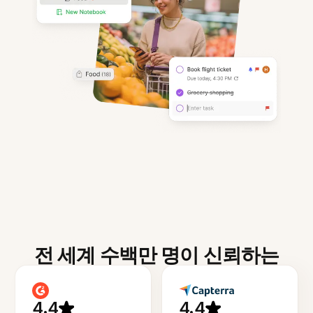
전 세계 수백만 명이 신뢰하는
4.4
4.4