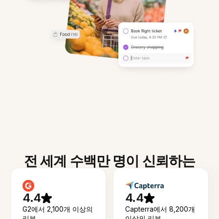
전 세계 수백만 명이 신뢰하는
4.4
4.4
G2에서 2,100개 이상의
Capterra에서 8,200개
리뷰
이상의 리뷰