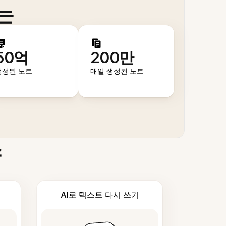
는
50억
200만
생성된 노트
매일 생성된 노트
스
AI로 텍스트 다시 쓰기