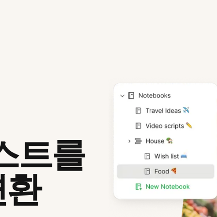
텍스트를
변환