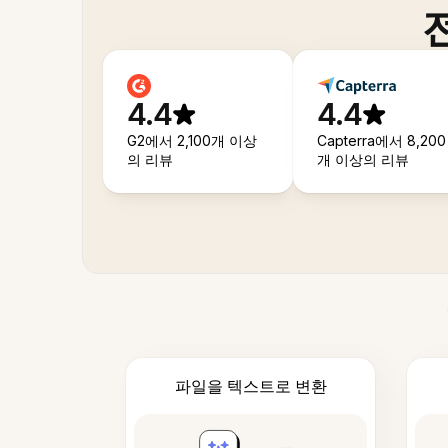
4.4
4.4
G2에서 2,100개 이상
Capterra에서 8,200
의 리뷰
개 이상의 리뷰
파일을 텍스트로 변환