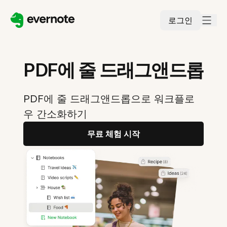
로그인
PDF에 줄 드래그앤드롭
PDF에 줄 드래그앤드롭으로 워크플로
우 간소화하기
무료 체험 시작