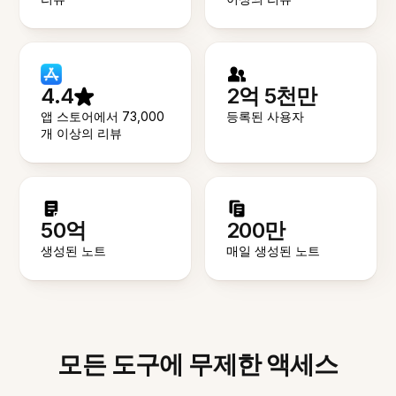
4.4
2억 5천만
앱 스토어에서 73,000
등록된 사용자
개 이상의 리뷰
50억
200만
생성된 노트
매일 생성된 노트
모든 도구에 무제한 액세스