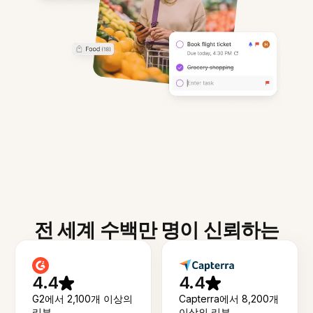
전 세계 수백만 명이 신뢰하는
4.4
4.4
G2에서 2,100개 이상의
Capterra에서 8,200개
리뷰
이상의 리뷰