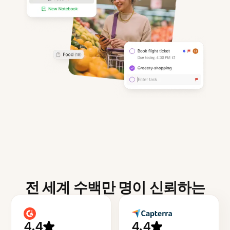
전 세계 수백만 명이 신뢰하는
4.4
4.4