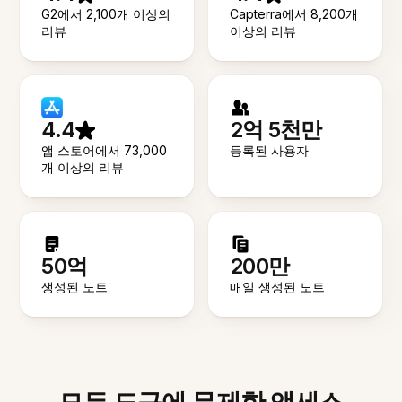
G2에서 2,100개 이상의
Capterra에서 8,200개
리뷰
이상의 리뷰
4.4
2억 5천만
앱 스토어에서 73,000
등록된 사용자
개 이상의 리뷰
50억
200만
생성된 노트
매일 생성된 노트