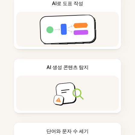
AI로 도표 작성
AI 생성 콘텐츠 탐지
단어와 문자 수 세기