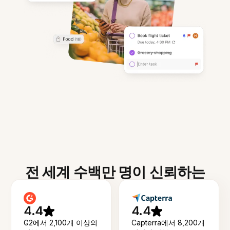
전 세계 수백만 명이 신뢰하는
4.4
4.4
G2에서 2,100개 이상의
Capterra에서 8,200개