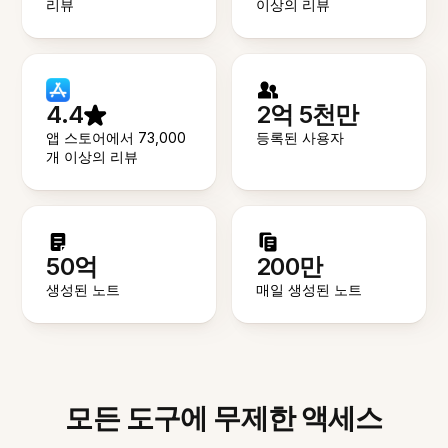
리뷰
이상의 리뷰
4.4
2억 5천만
앱 스토어에서 73,000
등록된 사용자
개 이상의 리뷰
50억
200만
생성된 노트
매일 생성된 노트
모든 도구에 무제한 액세스