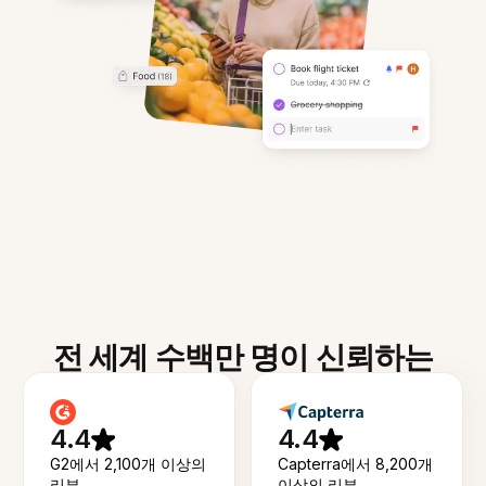
전 세계 수백만 명이 신뢰하는
4.4
4.4
G2에서 2,100개 이상의
Capterra에서 8,200개
리뷰
이상의 리뷰