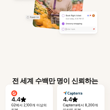
전 세계 수백만 명이 신뢰하는
4.4
4.4
G2에서 2,100개 이상의
Capterra에서 8,200개
리뷰
이상의 리뷰