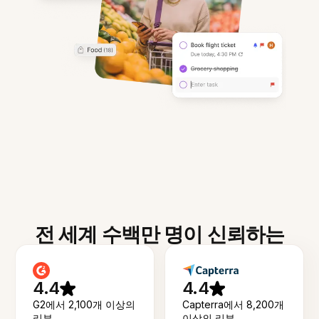
전 세계 수백만 명이 신뢰하는
4.4
4.4
G2에서 2,100개 이상의
Capterra에서 8,200개
리뷰
이상의 리뷰