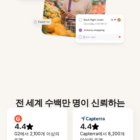
전 세계 수백만 명이 신뢰하는
4.4
4.4
G2에서 2,100개 이상의
Capterra에서 8,200개
리뷰
이상의 리뷰