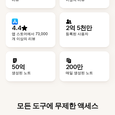
4.4
2억 5천만
앱 스토어에서 73,000
등록된 사용자
개 이상의 리뷰
50억
200만
생성된 노트
매일 생성된 노트
모든 도구에 무제한 액세스