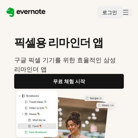
로그인
픽셀용 리마인더 앱
구글 픽셀 기기를 위한 효율적인 삼성
리마인더 앱
무료 체험 시작