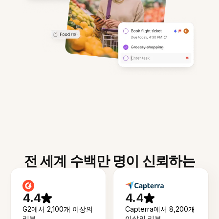
전 세계 수백만 명이 신뢰하는
4.4
4.4
G2에서 2,100개 이상의
Capterra에서 8,200개
리뷰
이상의 리뷰