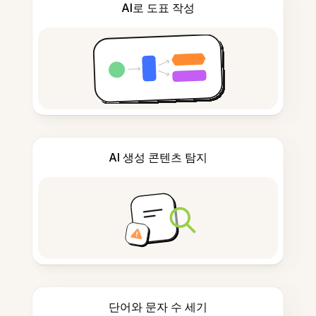
AI로 도표 작성
AI 생성 콘텐츠 탐지
단어와 문자 수 세기