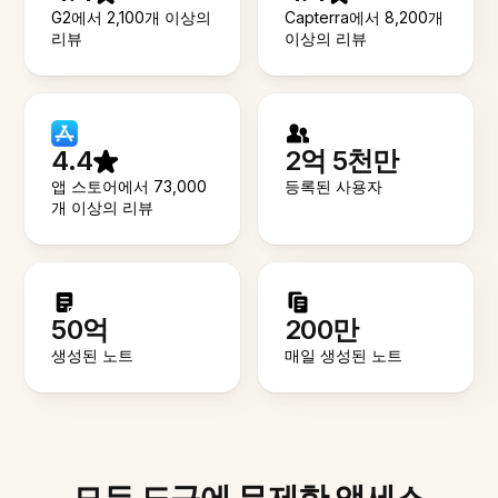
G2에서 2,100개 이상의
Capterra에서 8,200개
리뷰
이상의 리뷰
4.4
2억 5천만
앱 스토어에서 73,000
등록된 사용자
개 이상의 리뷰
50억
200만
생성된 노트
매일 생성된 노트