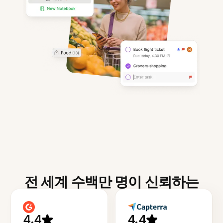
전 세계 수백만 명이 신뢰하는
4.4
4.4