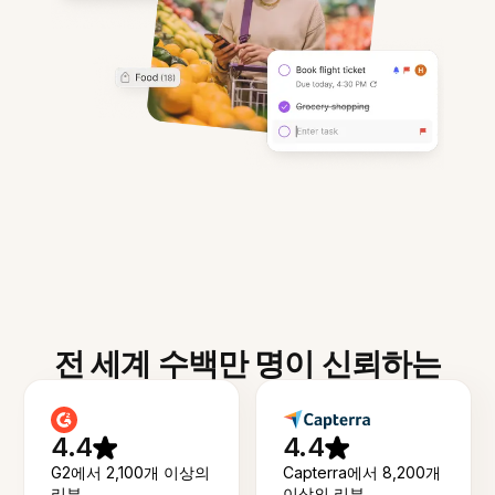
전 세계 수백만 명이 신뢰하는
4.4
4.4
G2에서 2,100개 이상의
Capterra에서 8,200개
리뷰
이상의 리뷰