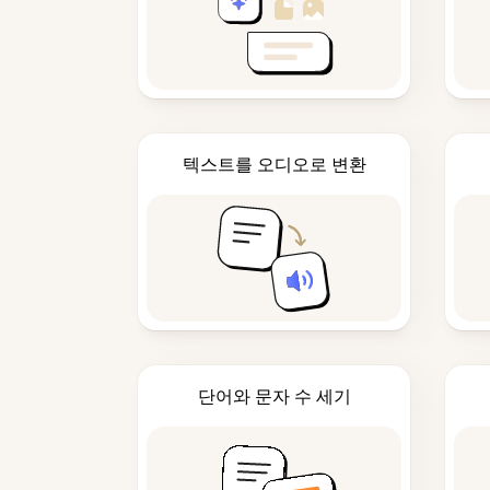
텍스트를 오디오로 변환
단어와 문자 수 세기