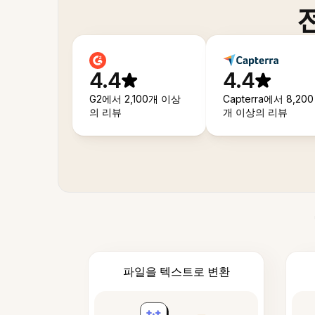
4.4
4.4
G2에서 2,100개 이상
Capterra에서 8,200
의 리뷰
개 이상의 리뷰
파일을 텍스트로 변환