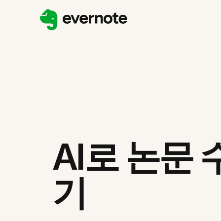
AI로 논문
기