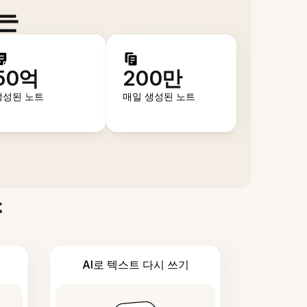
는
50억
200만
생성된 노트
매일 생성된 노트
스
AI로 텍스트 다시 쓰기