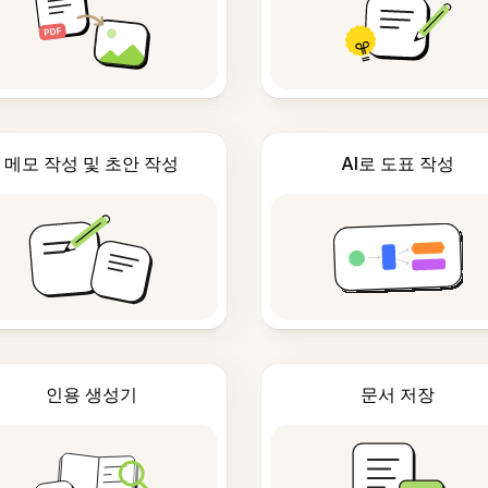
메모 작성 및 초안 작성
AI로 도표 작성
인용 생성기
문서 저장