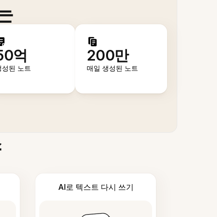
는
50억
200만
생성된 노트
매일 생성된 노트
스
AI로 텍스트 다시 쓰기