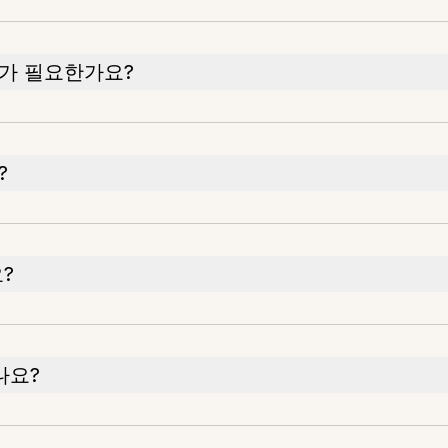
어가 필요한가요?
?
?
나요?