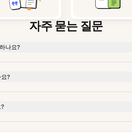
자주 묻는 질문
색하나요?
가요?
?