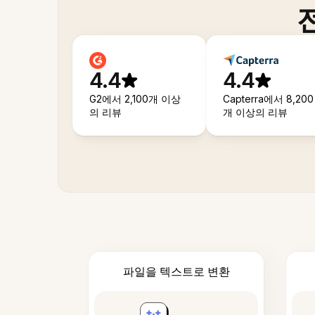
4.4
4.4
G2에서 2,100개 이상
Capterra에서 8,200
의 리뷰
개 이상의 리뷰
파일을 텍스트로 변환