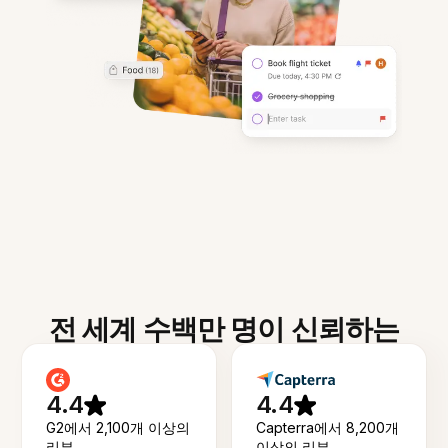
전 세계 수백만 명이 신뢰하는
4.4
4.4
G2에서 2,100개 이상의
Capterra에서 8,200개
리뷰
이상의 리뷰