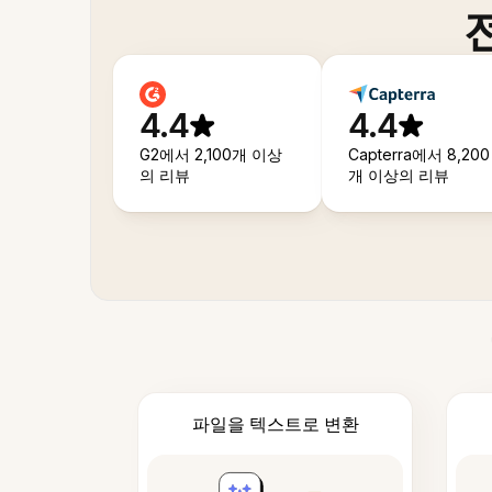
4.4
4.4
G2에서 2,100개 이상
Capterra에서 8,200
의 리뷰
개 이상의 리뷰
파일을 텍스트로 변환