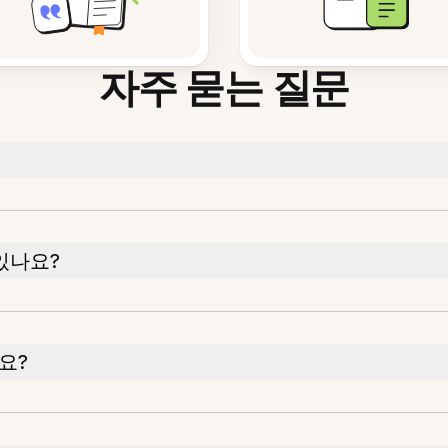
자주 묻는 질문
있나요?
요?