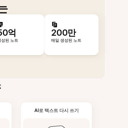
는
50억
200만
생성된 노트
매일 생성된 노트
스
AI로 텍스트 다시 쓰기