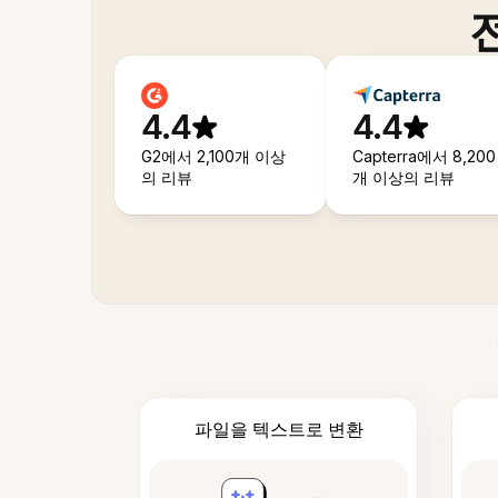
4.4
4.4
G2에서 2,100개 이상
Capterra에서 8,200
의 리뷰
개 이상의 리뷰
파일을 텍스트로 변환