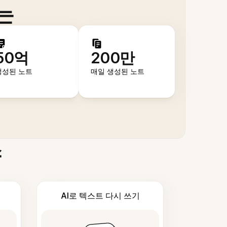
는
50억
200만
생성된 노트
매일 생성된 노트
스
AI로 텍스트 다시 쓰기