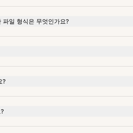
한 파일 형식은 무엇인가요?
요?
?