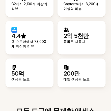
G2에서 2,100개 이상의
Capterra에서 8,200개
리뷰
이상의 리뷰
4.4
2억 5천만
앱 스토어에서 73,000
등록된 사용자
개 이상의 리뷰
50억
200만
생성된 노트
매일 생성된 노트