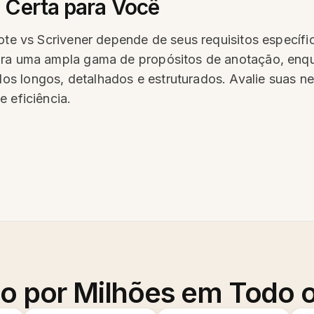
 Certa para Você
ote vs Scrivener depende de seus requisitos específic
ara uma ampla gama de propósitos de anotação, enqua
s longos, detalhados e estruturados. Avalie suas ne
 eficiência.
o por Milhões em Todo