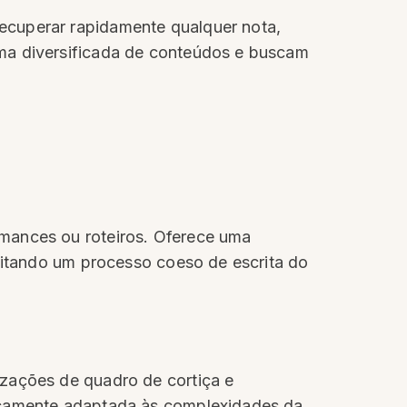
ecuperar rapidamente qualquer nota,
ama diversificada de conteúdos e buscam
omances ou roteiros. Oferece uma
ilitando um processo coeso de escrita do
izações de quadro de cortiça e
ficamente adaptada às complexidades da