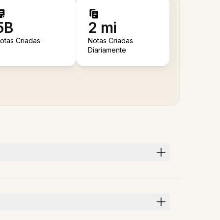
5B
2 mi
otas Criadas
Notas Criadas
Diariamente