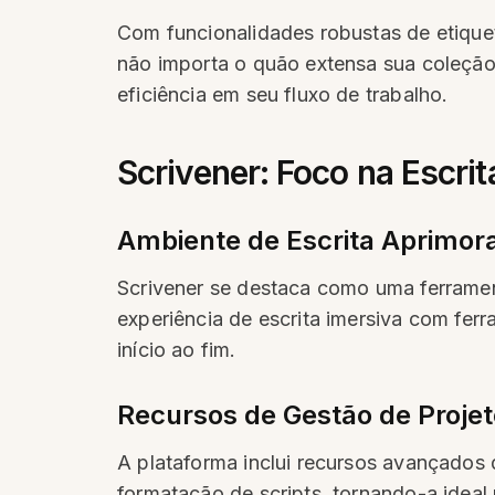
Com funcionalidades robustas de etique
não importa o quão extensa sua coleção
eficiência em seu fluxo de trabalho.
Scrivener: Foco na Escri
Ambiente de Escrita Aprimor
Scrivener se destaca como uma ferramen
experiência de escrita imersiva com fer
início ao fim.
Recursos de Gestão de Proje
A plataforma inclui recursos avançados
formatação de scripts, tornando-a idea