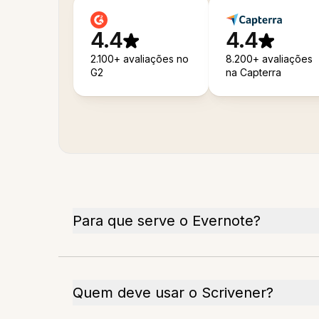
4.4
4.4
2.100+ avaliações no
8.200+ avaliações
G2
na Capterra
Para que serve o Evernote?
Quem deve usar o Scrivener?