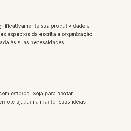
gnificativamente sua produtividade e
tes aspectos da escrita e organização.
uada às suas necessidades.
sem esforço. Seja para anotar
rnote ajudam a manter suas ideias