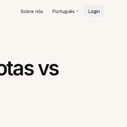
Sobre nós
Português
Login
otas vs