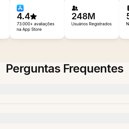
4.4
248M
73.000+ avaliações
Usuários Registrados
N
na App Store
Perguntas Frequentes