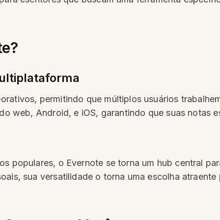
te?
ltiplataforma
orativos, permitindo que múltiplos usuários trabalh
ndo web, Android, e iOS, garantindo que suas notas e
os populares, o Evernote se torna um hub central par
oais, sua versatilidade o torna uma escolha atraent