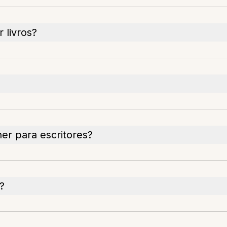
 livros?
ner para escritores?
?