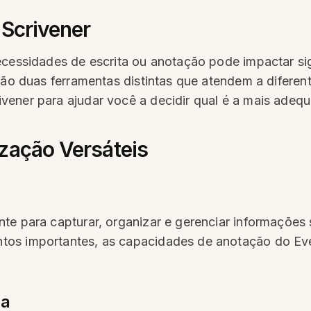
 Scrivener
ecessidades de escrita ou anotação pode impactar si
são duas ferramentas distintas que atendem a diferen
vener para ajudar você a decidir qual é a mais adeq
zação Versáteis
te para capturar, organizar e gerenciar informações 
tos importantes, as capacidades de anotação do Eve
ca